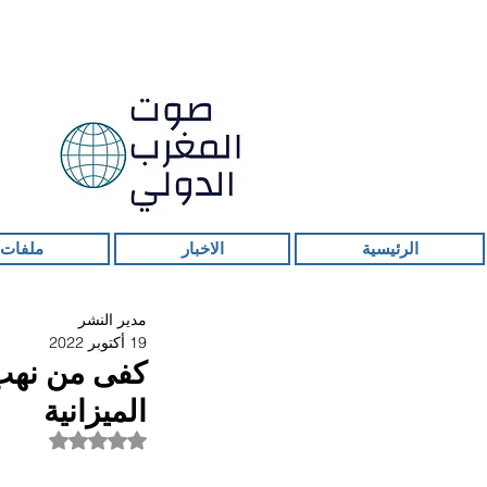
الرئيسية
الاخبار
ملفات 
مدير النشر
19 أكتوبر 2022
كفى من نهب 
الميزانية
تم التقييم بـ ليس ر