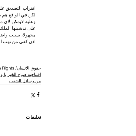
اقتراب التصديق على
لكن في الواقع هم م
وعليه لايمكن لاي 
على تدشينها الملك 
مجهولا، بسبب واضح 
اذن كفى من نهب الم
حقوق الانسان/ Human Rights
افتتاحية صباح الخير يا 
من رسائل الشعب
تعليقات