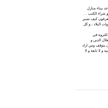
 ببناء منازل 
 و شراء الكتب …
عرفون كيف تسير 
ت البلاد ، و كل 
للثروة في 
ال الدين و 
 يتوقف ومن اراد 
و لا تابعة و لا 