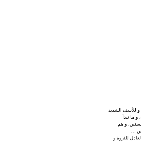
و للأسف الشديد 
 ما تبدأ 
سنين، و هم 
بس …
عادل للثروة و 