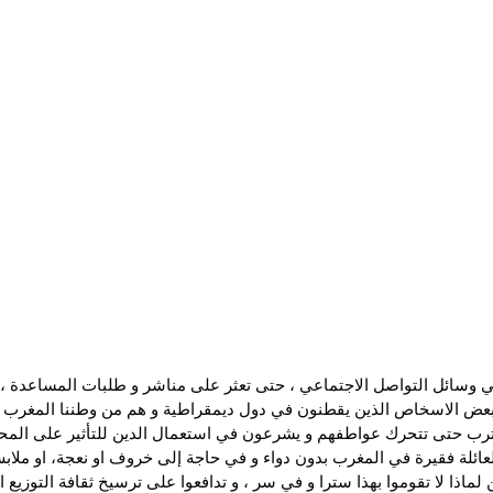
ي وسائل التواصل الاجتماعي ، حتى تعثر على مناشر و طلبات المساعدة ، 
ببعض الاسخاص الذين يقطنون في دول ديمقراطية و هم من وطننا المغرب ، و
قترب حتى تتحرك عواطفهم و يشرعون في استعمال الدين للتأثير على المح
ائلة فقيرة في المغرب بدون دواء و في حاجة إلى خروف او نعجة، او ملا
اذا لا تقوموا بهذا سترا و في سر ، و تدافعوا على ترسيخ ثقافة التوزيع ال