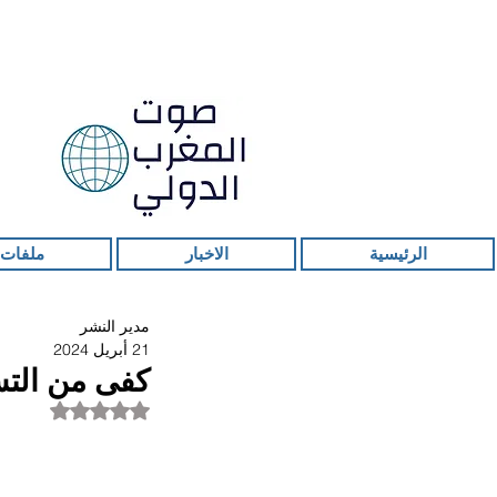
الرئيسية
الاخبار
ملفات 
مدير النشر
21 أبريل 2024
كفى من التس
تم التقييم بـ ليس ر