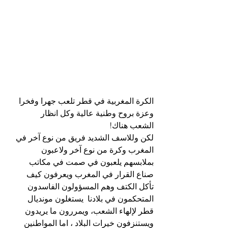
الكرة المغربية في قطر تلعب جهرا وفخرا 
وعزة بروح وطنية عالية وكل انظار 
الشعب هناك!
لكن وللاسف الشديد فريق من نوع آخر في 
المغرب وكرة من نوع آخر ولاعبون 
بملابسهم يلعبون في صمت في مكاتب 
صناع القرار في المغرب ويعرفون كيف 
تأكل الكتف وهم المسؤولون الفاسدون 
المتحكمون في بلادنا  يستغلون مونديال 
قطر لإلهاء الشعب، ويمررون ما يريدون 
ويستنزفون خيرات البلاد ، اما المواطنين 