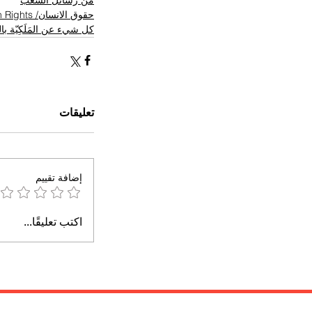
حقوق الانسان/ Human Rights
كل شيء عن المَلَكِيّة ب
تعليقات
إضافة تقييم
اكتب تعليقًا...