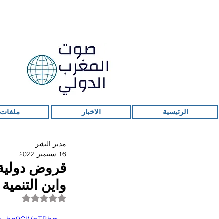
الرئيسية
الاخبار
ملفات 
مدير النشر
16 سبتمبر 2022
قروض دولية 
واين التنمية
تم التقييم بـ ليس ر