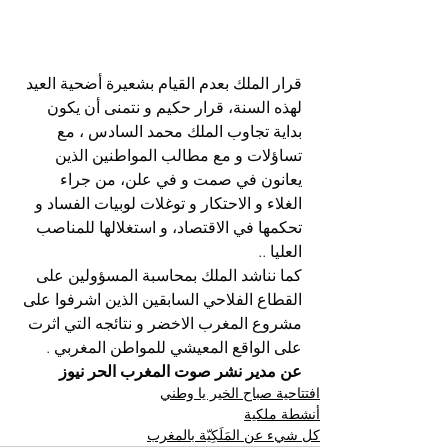
قرار الملك بعدم القيام بشعيرة أضحية العيد 
لهذه السنة، قرار حكيم و نتمنى أن يكون 
بداية تجاوب الملك محمد السادس ، مع 
تساؤلات و مع مطالب المواطنين الذين 
يعانون في صمت و في علن، من جراء 
الغلاء و الاحتكار و توغلات لوبيات الفساد و 
تحكمها في الاقتصاد، و استغلالها للمناصب 
العليا ..
كما نناشد الملك بمحاسبة المسؤولين على 
القطاع الفلاحي السابقين الذين اشرفوا على 
مشروع المغرب الاخضر و نتائجه التي اثرت 
على الواقع المعيشي للمواطن المغربي .
عن مدير نشر صوت المغرب الحر نيوز
افتتاحية صباح الخير يا وطني
أنشطة ملكية
كل شيء عن المَلَكِيّة بالمغرب