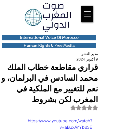
International Voice Of Morocco
Human Rights & Free Media
مدير النشر
9 أكتوبر 2024
قراري مقاطعة خطاب الملك
محمد السادس في البرلمان، و
نعم للتغيير مع الملكية في
المغرب لكن بشروط
تم التقييم بـ ليس رقمًا من أصل 5 نجوم.
https://www.youtube.com/watch?
v=aBuxAYYb23E