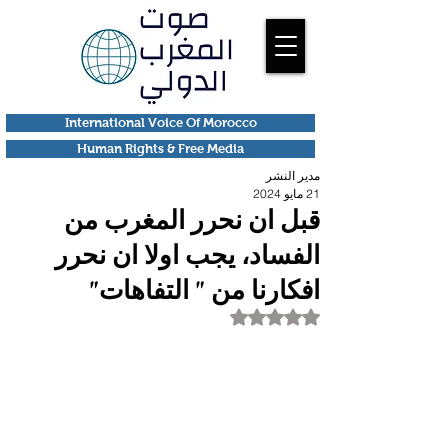
International Voice Of Morocco
Human Rights & Free Media
مدير النشر
21 مايو 2024
قبل ان نحرر المغرب من
الفساد، يجب اولا ان نحرر
افكارنا من " التفاهات"
تم التقييم بـ ليس رقمًا من أصل 5 نجوم.