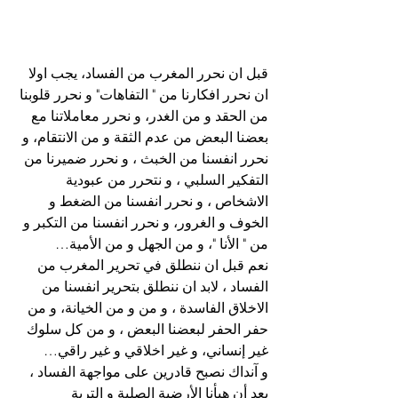
قبل ان نحرر المغرب من الفساد، يجب اولا 
ان نحرر افكارنا من " التفاهات" و نحرر قلوبنا 
من الحقد و من الغدر، و نحرر معاملاتنا مع 
بعضنا البعض من عدم الثقة و من الانتقام، و 
نحرر انفسنا من الخبث ، و نحرر ضميرنا من 
التفكير السلبي ، و نتحرر من عبودية 
الاشخاص ، و نحرر انفسنا من الضغط و 
الخوف و الغرور، و نحرر انفسنا من التكبر و 
من " الأنا "، و من الجهل و من الأمية…
نعم قبل ان ننطلق في تحرير المغرب من 
الفساد ، لابد ان ننطلق بتحرير انفسنا من 
الاخلاق الفاسدة ، و من و من الخيانة، و من 
حفر الحفر لبعضنا البعض ، و من كل سلوك 
غير إنساني، و غير اخلاقي و غير راقي…
و آنداك نصبح قادرين على مواجهة الفساد ، 
بعد أن هيأنا الأرضية الصلبة و التربة 