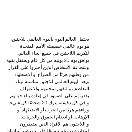
يحتفل العالم اليوم باليوم العالمي للاجئين، 
هو يوم عالمي خصصته الأمم المتحدة 
لتكريم اللاجئين في جميع أنحاء العالم. 
يوافق يوم 20 يونيه من كل عام ويحتفل بقوة 
وشجاعة الأشخاص الذين أجبروا على الفرار 
من وطنهم هربًا من الصراع أو الاضطهاد. 
ويعد اليوم العالمي للاجئين مناسبة لبناء 
التعاطف والتفهم لمحنتهم والاعتراف 
بقدرتهم على الصمود في إعادة بناء حياتهم.
و في كل دقيقة، يترك 20 شخصًا كل شيء 
وراءهم هربًا من الحرب أو الاضطهاد أو 
الإرهاب، او انعدام الحقوق والحريات…
و اللاجئون هم الأفراد الذين يضطرون 
لمغادرة ديارهم حفاظا على حرياتهم أو انقاذا 