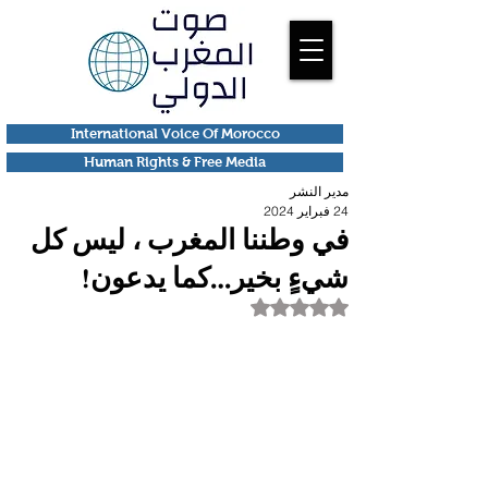
International Voice Of Morocco
Human Rights & Free Media
مدير النشر
24 فبراير 2024
في وطننا المغرب ، ليس كل
شيءٍ بخير…كما يدعون!
تم التقييم بـ ليس رقمًا من أصل 5 نجوم.