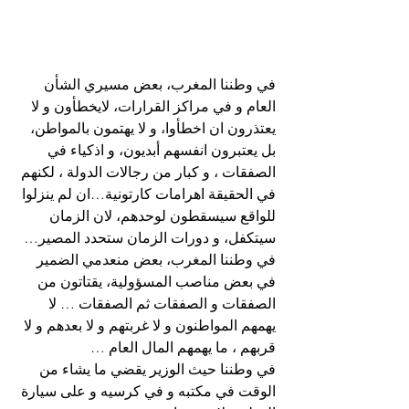
في وطننا المغرب، بعض مسيري الشأن 
العام و في مراكز القرارات، لايخطأون و لا 
يعتذرون ان اخطأوا، و لا يهتمون بالمواطن، 
بل يعتبرون انفسهم أبديون، و اذكياء في 
الصفقات ، و كبار من رجالات الدولة ، لكنهم 
في الحقيقة اهرامات كارتونية…ان لم ينزلوا 
للواقع سيسقطون لوحدهم، لان الزمان 
سيتكفل، و دورات الزمان ستحدد المصير…
في وطننا المغرب، بعض منعدمي الضمير 
في بعض مناصب المسؤولية، يقتاتون من 
الصفقات و الصفقات ثم الصفقات … لا 
يهمهم المواطنون و لا غربتهم و لا بعدهم و لا 
قربهم ، ما يهمهم المال العام …
في وطننا حيث الوزير يقضي ما يشاء من 
الوقت في مكتبه و في كرسيه و على سيارة 