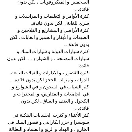
الصحفيين و الميكروفونات ، لكن بدون 
فائدة…
كثرة الأوامر و التعليمات و المراسلات و 
سري للغاية .. لكن بدون فائدة..
كثرة الأراضي و المشاريع و الفلاحين و 
الضيعات و الأبقار و الحمير و الغابات ، لكن 
بدون فائدة…
كثرة سيارات الدولة و سيارات الملك و 
سيارات المصلحة ، و الشوارع …. لكن بدون 
فائدة
كثرة القصور ، و الادارات و الفيلات التابعة 
للدولة ، و مرائب الحجز لكن بدون فائدة…
كثر الشباب في السجون و في الشوارع و 
في الجامعات و المدارس، و المخدرات و 
الكحول و العنف و العناق.. لكن بدون 
فائدة…
كثر الأغنياء و كثرت الحسابات البنكية في 
سويسرا و جزر الكارايبي و قصور الملك في 
الخارج ، و الهدايا و الريع و الفساد و البطالة 