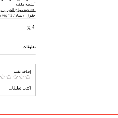
أنشطة ملكية
افتتاحية صباح الخير يا 
حقوق الانسان/ Human Rights
تعليقات
إضافة تقييم
اكتب تعليقًا...