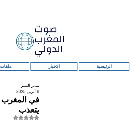
الرئيسية
الاخبار
ملفات 
مدير النشر
6 أبريل 2025
في المغرب ف
يتعذب
تم التقييم بـ ليس ر