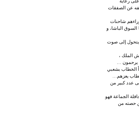
لى رعاية 
فه عن الصفقات 
 وراءهم شاحنات 
السوق الباشا، و 
 يتحول إلى صوت 
 الملك ، 
ا يرحمون …
ً الخطاب بشعبي 
 بخطاب يعزهم…
ى عدد كبير من 
افلة الجماعة فهو 
ن حصته من 