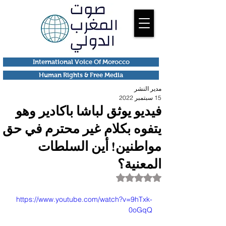
International Voice Of Morocco
Human Rights & Free Media
مدير النشر
15 سبتمبر 2022
فيديو يوثق لباشا باكادير وهو
يتفوه بكلام غير محترم في حق
مواطنين! أين السلطات
المعنية؟
تم التقييم بـ ليس رقمًا من أصل 5 نجوم.
https://www.youtube.com/watch?v=9hTxk-
0oGqQ