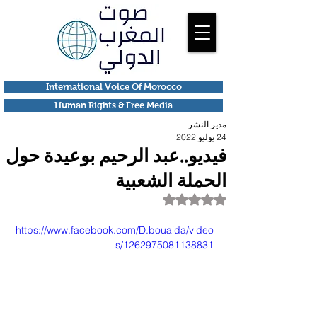
International Voice Of Morocco
Human Rights & Free Media
مدير النشر
24 يوليو 2022
فيديو..عبد الرحيم بوعيدة حول
الحملة الشعبية
تم التقييم بـ ليس رقمًا من أصل 5 نجوم.
https://www.facebook.com/D.bouaida/video
s/1262975081138831