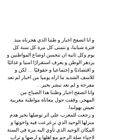
و انا اتصفح اخبار و طننا الذي هجرناه منذ 
فترة شبابنا، و نتمنى كل مرة كل سنة كل 
يوم وكل ثانية ان تتحسن اوضاع المواطنين و 
يزدهر الوطن و يعرف استقرارًا امنيا و غذائيًا 
و اقتصاديًا و إجتماعيا و حقوقيًا … لكن و 
للاسف الشديد ما اراه يوميا من اخبار لم تعد 
مفرحة و لم تعد تبشر بخير…
وانا اتصفح اخبار وطننا هذا الصباح من 
المهجر، وقفت حول معاناة مواطنة مغربية 
تعيش بهولندا
و رجعت للمغرب على اثر توصلها بخبر هدم 
منزلها الوحيد الذي ترعرعت فيه واخوتها و 
المكان الوحيد الذي تأوي اليه مرة في السنة 
لاحياء صلة الرحم مع اهلها و ارضها و تراب 