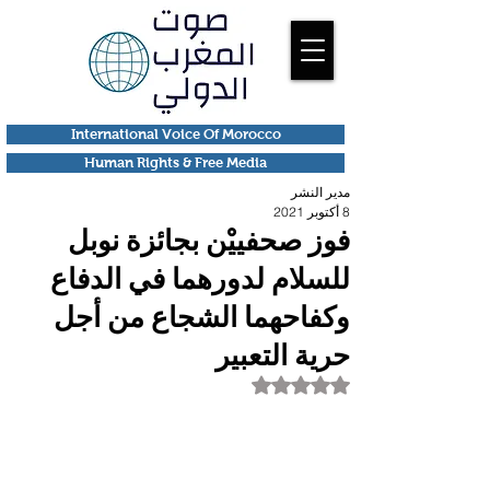
International Voice Of Morocco
Human Rights & Free Media
مدير النشر
8 أكتوبر 2021
فوز صحفييْن بجائزة نوبل
للسلام لدورهما في الدفاع
وكفاحهما الشجاع من أجل
حرية التعبير
تم التقييم بـ ليس رقمًا من أصل 5 نجوم.