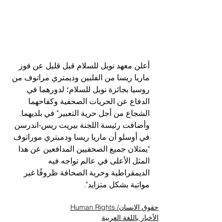
أعلن معهد نوبل للسلام قبل قليل عن فوز 
ماريا ريسا من الفلبين وديمتري مراتوف من 
روسيا بجائزة نوبل للسلام؛ لدورهما في 
الدفاع عن الحريات الصحفية وكفاحهما 
الشجاع من أجل حرية التعبير" في بلديهما.
وأضافت رئيسة اللجنة بيريت ريس-اندرسن 
في أوسلو أن ماريا ريسا ودميتري موراتوف 
"يمثلان جميع الصحفيين المدافعين عن هذا 
المثل الأعلى في عالم تواجه فيه 
الديمقراطية وحرية الصحافة ظروفًا غير 
مواتية بشكل متزايد".
حقوق الانسان/ Human Rights
الأخبار باللغة العربية