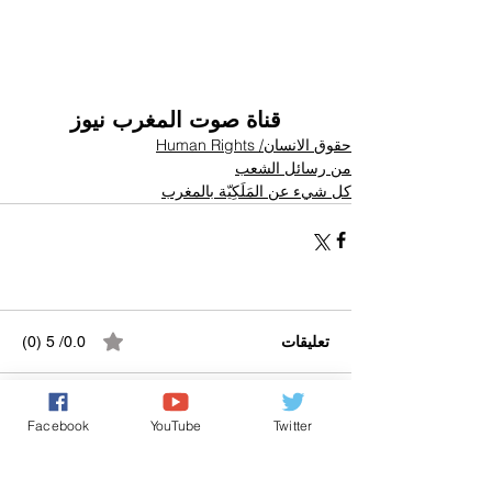
قناة صوت المغرب نيوز
حقوق الانسان/ Human Rights
من رسائل الشعب
كل شيء عن المَلَكِيّة بالمغرب
تعليقات
0.0/ 5 (0)
Facebook
YouTube
Twitter
التعليق والتقييم...