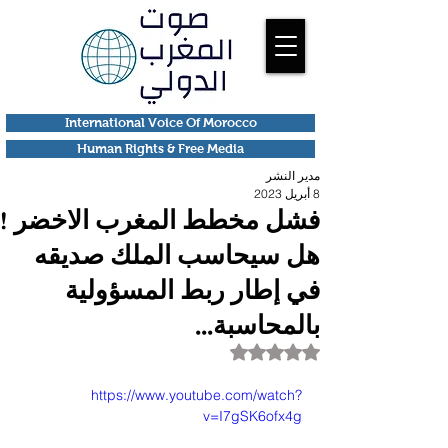
International Voice Of Morocco
Human Rights & Free Media
مدير النشر
8 أبريل 2023
فشل مخطط المغرب الاخضر !
هل سيحاسب الملك صديقه
في إطار ربط المسؤولية
بالمحاسبة...
تم التقييم بـ ليس رقمًا من أصل 5 نجوم.
https://www.youtube.com/watch?
v=I7gSK6ofx4g