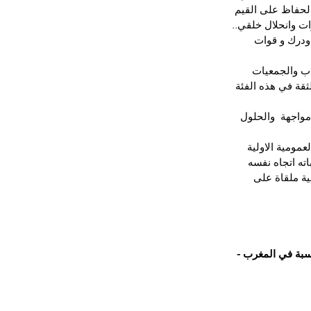
الحفاظ على القيم 
ت وانحلال خلقي..
ودرك و قوات 
ب والجمعيات 
ثقة في هذه الفئة 
مواجهة  والحلول 
مومية الاولية 
ه اتجاه نفسه 
ية ملقاة على 
اسبة في المغرب -