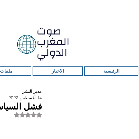
الرئيسية
الاخبار
ملفات 
مدير النشر
14 أغسطس 2022
فشل السياسا
تم التقييم بـ ليس ر