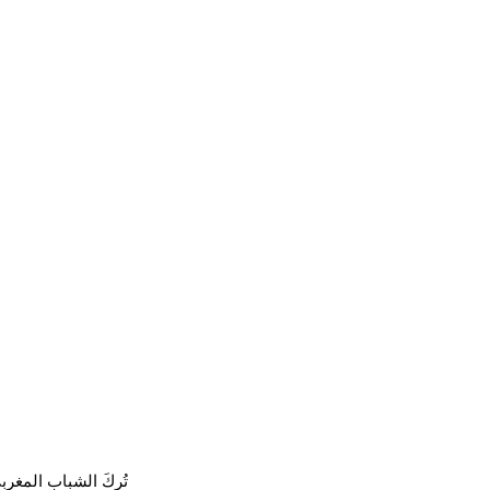
تُرِكَ الشباب المغ