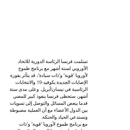
تسلمت فرنسا الرئاسة الدورية للاتحاد 
الأوروبي لستة أشهر مع برنامج طموح 
لأوروبا "قوية" و"ذات سيادة"، قد يتأثر بفورة 
الإصابات الجديدة بكوفيد-19 والانتخابات 
الرئاسية في نيسان/أبريل. وعلى مدى ستة 
أشهر، ستحظى فرنسا بنفوذ كبير للمضي 
قدما ببعض المسائل والتوصل إلى تسويات 
بين الدول الأعضاء مع أن العملية مضبوطة 
وتستدعي الحياد والحنكة.
مع برنامج طموح لأوروبا "قوية" و"ذات 