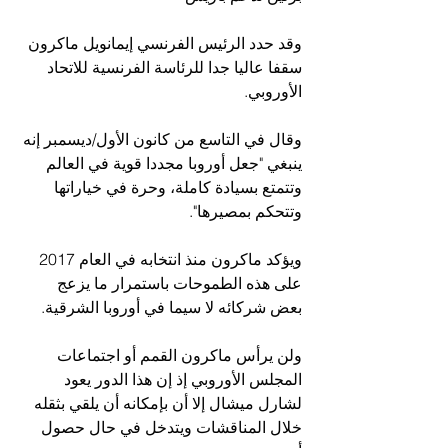
وقد حدد الرئيس الفرنسي إيمانويل ماكرون 
سقفا عاليا جدا للرئاسة الفرنسية للاتحاد 
الأوروبي.
وقال في التاسع من كانون الأول/ديسمبر إنه 
ينبغي "جعل أوروبا مجددا قوية في العالم 
وتتمتع بسيادة كاملة، وحرة في خياراتها 
وتتحكم بمصيرها".
ويؤكد ماكرون منذ انتخابه في العام 2017 
على هذه الطموحات باستمرار ما يزعج 
بعض شركائه لا سيما في أوروبا الشرقية.
ولن يرأس ماكرون القمم أو اجتماعات 
المجلس الأوروبي إذ إن هذا الدور يعود 
لشارل ميشال إلا أن بإمكانه أن يلقي بثقله 
خلال المناقشات ويتدخل في حال حصول 