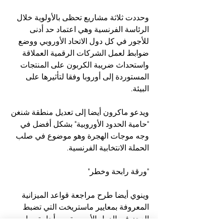
وحددت ثلاثة مشاريع تحظى بالأولوية خلال 
الرئاسة الفرنسية وهي اعتماد حد أدنى 
للأجور في كل دول الاتحاد الأوروبي ووضع 
ضوابط لعمل الشركات الرقمية العملاقة 
واستحداث ضريبة الكربون على المنتجات 
المستوردة إلى أوروبا وفقا لتأثيرها على 
البيئة.
ويدعو ماكرون أيضا إلى تعديل منطقة شنغن 
"حامية الحدود الأوروبية" بشكل أفضل في 
وجه موجات الهجرة وهو موضوع في صلب 
الحملة الانتخابية الفرنسية.
"ورقة رابحة وخطر"
وينوي أيضا طرح مراجعة قواعد الميزانية 
المعروفة بمعايير ماستريخت التي تضبط 
العجز في الدول الأوروبية من أجل تمويل 