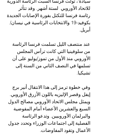
سيادة"، تولت فرنسا السبت الرئاسة الدورية 
للاتحاد الأوروبي  لستة أشهر. وقد تتأثر 
رئاسة فرنسا للتكتل بفورة الإصابات الجديدة 
بكوفيد-19 والانتخابات الرئاسية في نيسان/
أبريل.
عند منتصف الليل تسلمت فرنسا الرئاسة 
من سلوفينيا التي كانت ترأس المجلس 
الأوروبي منذ الأول من تموز/يوليو على أن 
تسلمها في النصف الثاني من السنة إلى 
تشيكيا.
وفي خطوة ترمز إلى هذا الانتقال أنير برج 
إيفل وقصر الإليزيه باللون الأزرق الأوروبي.
ويمثل مجلس الاتحاد الأوروبي مصالح الدول 
السبع والعشرين الأعضاء أمام المفوضية 
والبرلمان الأوروبيين. وتدعو الرئاسة 
الفصلية إلى اجتماعات الوزراء وتحدد جدول 
الأعمال وتقود المفاوضات.