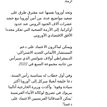
أزمة.
وتجد أوروبا نفسها عند مفترق طرق على 
صعيد مواضيع عدة، من أمن أوروبا مع حشد 
عشرات آلاف الجنود الروس عند حدود 
أوكرانيا، إلى الأزمة الصحية التي تعكر مجددا 
الأفق الاقتصادي الأوروبي.
ويمكن لماكرون الاعتماد على دعم 
المستشار الألماني الجديد الاشتراكي-
الديمقراطي أولاف شولتس الذي سيرأس 
من جانبه مجموعة السبع في 2022.
وفي أول خطاب له بمناسبة رأس السنة، 
دعا خليفة أنغيلا ميركل إلى "أوروبا أكثر 
سيادة وقوة". وأكدت وزيرة الخارجية أنالينا 
بيربوك في تصريح لوكالة الأنباء الفرنسية 
"يمكن لأصدقائنا الفرنسيين الاعتماد على 
دعمنا".