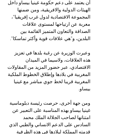
أن يعتمد على دعم حكومة غينيا بيساو داخل 
الهيئات الدولية والافريقية، ومن ضمنها 
المجموعة الاقتصادية لدول غرب إفريقيا”، 
معربة عن ارتياحها لمستوى علاقات 
الصداقة والتعاون المتميز القائمة بين 
البلدين، و”هي علاقات قوية وأكثر تماسكا”.
وعبرت الوزيرة عن رغبة بلدها في تعزيز 
هذه العلاقات، ولاسيما في الميدان 
الاقتصادي، عبر حضور المزيد من المقاولات 
المغربية في بلادها وإطلاق الخطوط الملكية 
المغربية قريبا لخط جوي مباشر مع غينيا 
بيساو.
ومن جهة أخرى، حرصت رئيسة دبلوماسية 
غينيا بيساو بهذه المناسبة على التعبير عن 
امتنانها لصاحب الجلالة الملك محمد 
السادس على الدعم الانساني والطبي الذي 
قدمته المملكة لبلادها في هذه الظرفية 