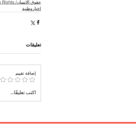
حقوق الانسان/ Human Rights
اخباروطنية
تعليقات
إضافة تقييم
اكتب تعليقًا...