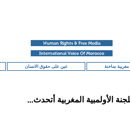
Human Rights & Free Media
International Voice Of Morocco
مغربية ساخنة
عين على حقوق الانسان
نة الأولمبية المغربية أتحدث…
قمًا من أصل 5 نجوم.