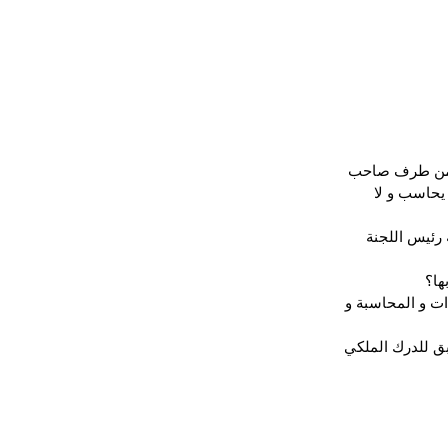
ح من طرف صاحب 
يحاسب و لا 
رئيس اللجنة 
ها؟
ت و المحاسبة و 
بق للدرك الملكي 