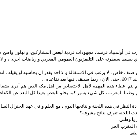
رب في أولمبياد فرنسا، مجهودات فردية لبعض المشاركين، و تهاون واض
ذي يبسط سيطرته على التليفزيون العمومي المغربي و رياضات اخرى ، و لا 
 خاص ، لا يرغب في الاستقالة و لا احد يقدر ان يحاسبه او يقيله ، انه 
 تقاعده …
 لم يتم اعطاء هذه المهمة لأهل الاختصاص من اهل مكة الذين هم أدرى بشعاب
وطننا المغرب ، كل شيء يسير كما يحلو للبعض بعيدا كل البعد عن الكفاءا
 النظر في هذه اللجنة و نتائجها اليوم ، مع العلم و في عهد الجنرال السا
ت اللجنة تعرف نتائج مشرفة؟
 يا وطني
المغرب الحر
وطني