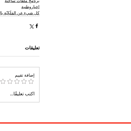
برنامج ملفات ساخنة
اخباروطنية
كل شيء عن المَلَكِيّة ب
تعليقات
إضافة تقييم
اكتب تعليقًا...