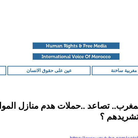
Human Rights & Free Media
International Voice Of Morocco
مغربية ساخنة
عين على حقوق الانسان
غرب.. تصاعد ..حملات هدم منازل الموا
تشريدهم ؟
قمًا من أصل 5 نجوم.