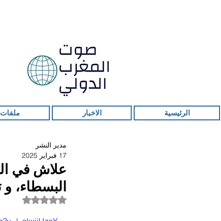
الرئيسية
الاخبار
ملفات 
مدير النشر
17 فبراير 2025
علاش في الم
البسطاء، و 
تم التقييم بـ ليس ر