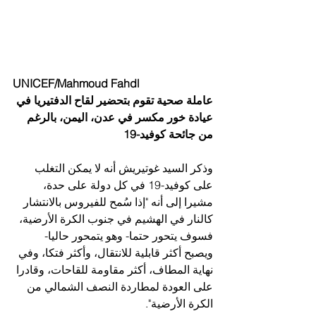
UNICEF/Mahmoud Fahdl
عاملة صحية تقوم بتحضير لقاح الدفتيريا في 
عيادة خور مكسر في عدن، اليمن، بالرغم 
من جائحة كوفيد-19
وذكر السيد غوتيريش أنه لا يمكن التغلب 
على كوفيد-19 في كل دولة على حدة، 
مشيرا إلى أنه "إذا سُمح للفيروس بالانتشار 
كالنار في الهشيم في جنوب الكرة الأرضية، 
فسوف يتحور حتما- وهو يتمحور حاليا- 
ويصبح أكثر قابلية للانتقال، وأكثر فتكا، وفي 
نهاية المطاف، أكثر مقاومة للقاحات، وقادرا 
على العودة لمطاردة النصف الشمالي من 
الكرة الأرضية".