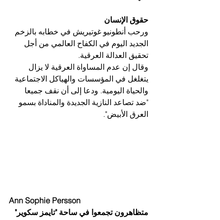
حقوق الإنسان
ورحب أنطونيو غوتيريش في خطابه بالزخم 
الجديد اليوم في الكفاح العالمي من أجل 
تحقيق العدالة العرقية.
وقال إن عدم المساواة العرقية لا يزال 
يتغلغل في المؤسسات والهياكل الاجتماعية 
والحياة اليومية. ودعا إلى أن نقف جميعا 
"ضد تصاعد النازية الجديدة والمناداة بسمو 
العرق الأبيض".
Ann Sophie Persson
متظاهرون تجمعوا في ساحة "تايمز سكوير" 