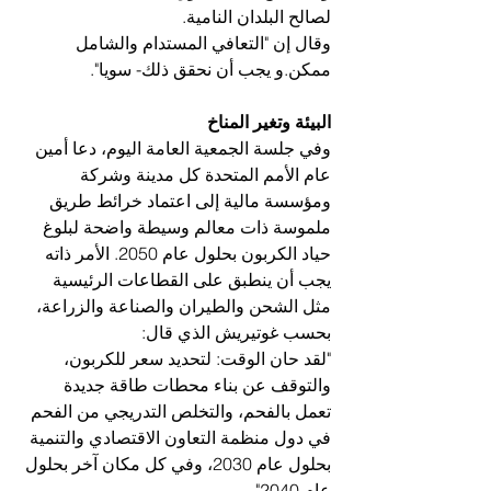
لصالح البلدان النامية.
وقال إن "التعافي المستدام والشامل 
ممكن.و يجب أن نحقق ذلك- سويا".
البيئة وتغير المناخ
وفي جلسة الجمعية العامة اليوم، دعا أمين 
عام الأمم المتحدة كل مدينة وشركة 
ومؤسسة مالية إلى اعتماد خرائط طريق 
ملموسة ذات معالم وسيطة واضحة لبلوغ 
حياد الكربون بحلول عام 2050. الأمر ذاته 
يجب أن ينطبق على القطاعات الرئيسية 
مثل الشحن والطيران والصناعة والزراعة، 
بحسب غوتيريش الذي قال:
"لقد حان الوقت: لتحديد سعر للكربون، 
والتوقف عن بناء محطات طاقة جديدة 
تعمل بالفحم، والتخلص التدريجي من الفحم 
في دول منظمة التعاون الاقتصادي والتنمية 
بحلول عام 2030، وفي كل مكان آخر بحلول 
عام 2040".