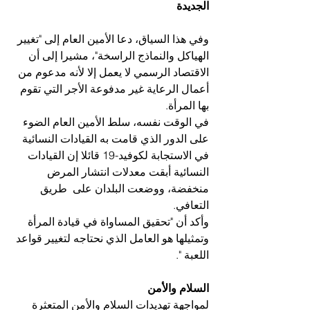
الجديدة
وفي هذا السياق، دعا الأمين العام إلى "تغيير 
الهياكل والنماذج الراسخة"، مشيرا إلى أن 
الاقتصاد الرسمي لا يعمل إلا لأنه مدعوم من 
أعمال الرعاية غير مدفوعة الأجر التي تقوم 
بها المرأة.
في الوقت نفسه، سلط الأمين العام الضوء 
على الدور الذي قامت به القيادات النسائية 
في الاستجابة لكوفيد-19 قائلا إن القيادات 
النسائية أبقت معدلات انتشار المرض 
منخفضة، ووضعت البلدان على  طريق 
التعافي.
وأكد أن "تحقيق المساواة في قيادة المرأة 
وتمثيلها هو العامل الذي نحتاجه لتغيير قواعد 
اللعبة ".
السلام والأمن
لمواجهة تهديدات السلام والأمن المتعثرة 