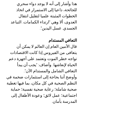
هذا وأشار إلى أنه لا يوجد دواء سحري 
للجائحة، داعيا إلى الاستمرار في اتخاذ 
الخطوات المثبتة علميا لتقليل انتقال 
العدوى، ألا وهي "ارتداء الكمامات. التباعد 
الجسدي. غسل اليدين".
التعافي المستدام
قال الأمين العام إن العالم لا يمكن أن 
يتعافى من الفيروس إذا كانت الاقتصادات 
تواجه خطر الموت وتعتمد على أجهزة دعم 
الحياة لإنعاشها. وأضاف: "يجب أن يبدأ 
التعافي الشامل والمستدام الآن".
وأوضح أننا بحاجة إلى استثمارات ضخمة في 
النظم الصحية في كل مكان، بما فيها تغطية 
صحية شاملة؛ رعاية صحية نفسية؛ حماية 
اجتماعية؛ عمل لائق؛ وعودة الأطفال إلى 
المدرسة بأمان.