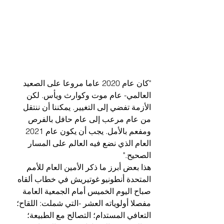
"كان عام 2020 عاما مروعا على الصعيد 
العالمي- عام موت وكوارث ويأس. لكن 
الأزمة تفضي إلى التغيير. يمكننا أن ننتقل 
من عام مرعب إلى عام حافل بالفرص 
ومفعم بالأمل. يجب أن يكون عام 2021 
العام الذي نضع فيه العالم على المسار 
الصحيح."
هذا بعض أبرز ما ذكر الأمين العام للأمم 
المتحدة أنطونيو غوتيريش في خطاب ألقاه 
صباح اليوم الخميس أمام الجمعية العامة 
مفصلا أولوياته العشر -التي شملت: اللقاح؛ 
التعافي المستدام؛ التصالح مع الطبيعة؛ 