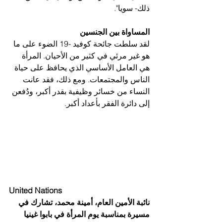
ذلك- سويا".
المساواة بين الجنسين
لقد سلطت جائحة كوفيد -19 الضوء على ما 
هو غير مرئي في كثير من الأحيان. المرأة 
هي العامل الأساسي الذي يحافظ على حياة 
الناس والمجتمعات. ومع ذلك، فقد عانت 
النساء من خسائر وظيفية بقدر أكبر، ودُفعن 
إلى دائرة الفقر بأعداد أكبر.
United Nations
نائبة الأمين العام، أمينة محمد، تشارك في 
مسيرة بمناسبة يوم المرأة في بابوا غينيا 