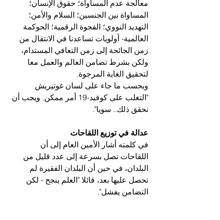
معالجة عدم المساواة؛ حقوق الإنسان؛ 
المساواة بين الجنسين؛ السلام والأمن؛ 
التهديد النووي؛ الفجوة الرقمية؛ الحوكمة 
العالمية- أولويات تساعدنا في الانتقال من 
زمن الجائحة إلى زمن التعافي المستدام، 
ولكن بشرط تضامن العالم والعمل معا 
لتحقيق الغاية المرجوة.
وبحسب ما جاء على لسان غوتيريش 
"التغلب على كوفيد-19 أمر ممكن. ويجب أن 
نحقق ذلك.. سويا".
عدالة في توزيع اللقاحات
في كلمته أشار الأمين العام إلى أن 
اللقاحات تصل بسرعة إلى عدد قليل من 
البلدان، في حين أن البلدان الفقيرة لم 
تحصل عليها بعد، قائلا "العلم ينجح - لكن 
التضامن يفشل".