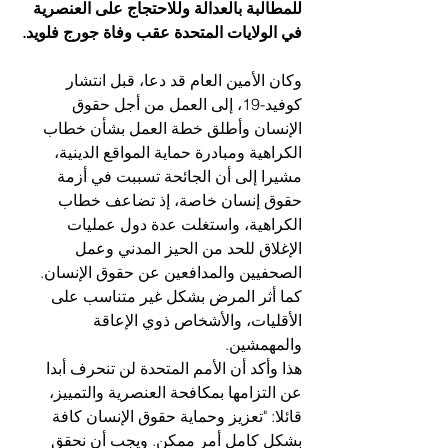
للمطالبة بالعدالة وللاحتجاج على العنصرية 
في الولايات المتحدة عقب وفاة جورج فلويد.
وكان الأمين العام قد دعا، قبل انتشار 
كوفيد-19، إلى العمل من أجل حقوق 
الإنسان وأطلق خطة العمل بشأن خطاب 
الكراهية ومبادرة حماية المواقع الدينية، 
مشيرا إلى أن الجائحة تسببت في أزمة 
حقوق إنسان خاصة، إذ تضاعف خطاب 
الكراهية، واستغلت عدة دول عمليات 
الإغلاق للحد من الحيز المدني وعمل 
الصحفيين والمدافعين عن حقوق الإنسان. 
كما أثر المرض بشكل غير متناسب على 
الأقليات، والأشخاص ذوي الإعاقة 
والمهمشين.
هذا وأكد أن الأمم المتحدة لن تنحرف أبدا 
عن التزامها بمكافحة العنصرية والتمييز، 
قائلا: "تعزيز وحماية حقوق الإنسان كافة 
بشكل كامل أمر ممكن. ويجب أن نحقق 