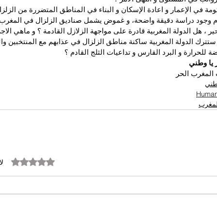
ة في الإعمار و اعادة الإسكان و البناء في المناطق المتضررة من الزلزا
م وجود دراسة دقيقة واضحة، و غموض يشمل صناديق الزلزال في المغر
ر ، هل الدولة المغربية قادرة على مواجهة الزلازل القادمة ؟ و ماهي الاجرا
 ستترك الدولة المغربية ساكنة مناطق الزلزال في عذابهم مع المنتخبين 
 للحرارة و البرد القارس و تداعيات الثلج القادم ؟
 يا وطني
المغرب الحر
وطني
المغرب
تم التقييم بـ 0 من أصل 5 نجوم.
لا