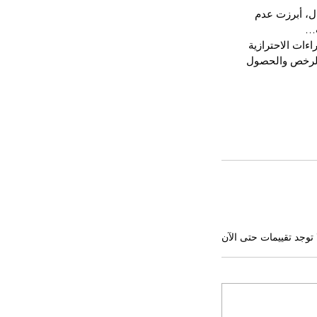
ل، أبرزت عدم 
ب…
ءات الاحترازية 
والرخص والحصول 
 توجد تقييمات حتى الآن