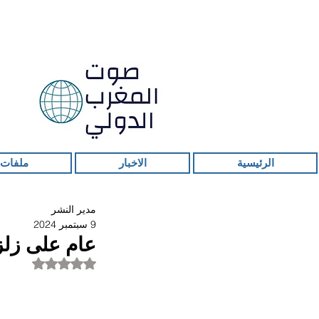
الرئيسية
الاخبار
ملفات 
مدير النشر
9 سبتمبر 2024
عام على زلز
تم التقييم بـ ليس ر