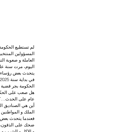
لم تستطيع الحكومة 
المسؤولين المنتخبين
العاملة و صعوبة ال
اليوم، مرت سنة على
يتحدث بعض رؤساء ال
الحكومة بجر قضية ا
هل صعب على الحكومة
عام على الحدث…؟
أين هي الصناديق ال
الملك و المواطنين 
فعندما يتحدث بعض ر
ضحك على الذقون، لم
و الاكل و الشرب و 