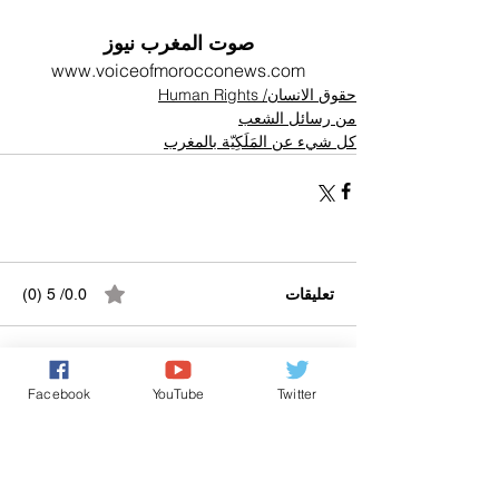
صوت المغرب نيوز
www.voiceofmorocconews.com
حقوق الانسان/ Human Rights
من رسائل الشعب
كل شيء عن المَلَكِيّة بالمغرب
تعليقات
0.0/ 5 (0)
التعليق والتقييم...
Facebook
YouTube
Twitter