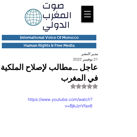
International Voice Of Morocco
Human Rights & Free Media
مدير النشر
21 نوفمبر 2022
عاجل ...مطالب لإصلاح الملكية
في المغرب
تم التقييم بـ ليس رقمًا من أصل 5 نجوم.
https://www.youtube.com/watch?
v=BjkJzrVfax8