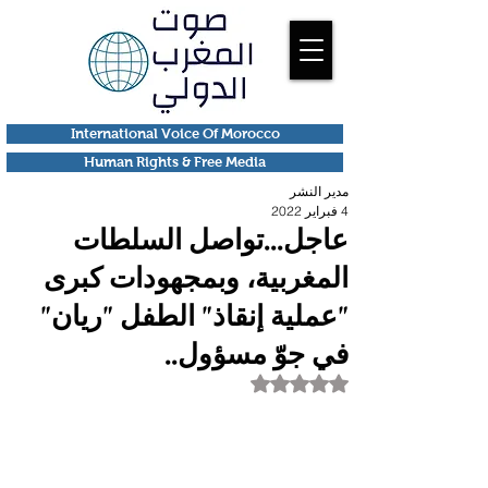
International Voice Of Morocco
Human Rights & Free Media
مدير النشر
4 فبراير 2022
عاجل...تواصل السلطات
المغربية، وبمجهودات كبرى
"عملية إنقاذ" الطفل "ريان"
في جوّ مسؤول..
تم التقييم بـ ليس رقمًا من أصل 5 نجوم.