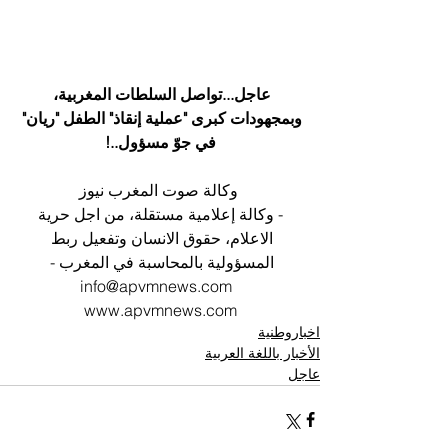
عاجل...تواصل السلطات المغربية، 
وبمجهودات كبرى "عملية إنقاذ" الطفل "ريان" 
في جوّ مسؤول..!
 وكالة صوت المغرب نيوز
 - وكالة إعلامية مستقلة، من اجل حرية 
الاعلام، حقوق الانسان وتفعيل ربط 
المسؤولية بالمحاسبة في المغرب - 
info@apvmnews.com  
www.apvmnews.com
اخباروطنية
الأخبار باللغة العربية
عاجل