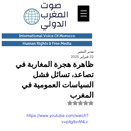
International Voice Of Morocco
Human Rights & Free Media
مدير النشر
23 فبراير 2025
ظاهرة هجرة المغاربة في
تصاعد، تسائل فشل
السياسات العمومية في
المغرب
تم التقييم بـ ليس رقمًا من أصل 5 نجوم.
https://www.youtube.com/watch?
v=pllglbrANLc