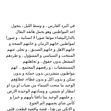
في البرد القارس ، و وسط الليل ، يتجول 
احد المواطنين وهو يحمل هاتفه النقال 
بالدارالبيضاء موثقا صورا لا انسانية ، و صورا 
لمواطنين خانهم الزمان و خانتهم الصحة و 
خانهم الاهل و خانهم الصديق ، و تخلى عنهم 
المنتخب و السياسي و المسؤول ، و طردهم 
المشغل بدون حقوق ، و تجاهلتهم 
المستشفيات ، و رفضهم المجتمع …انهم 
مواطنون متشردين بدون حماية و بدون 
سكن و بدون اكل و بدون غطاء، غطاؤهم 
الوحيد ما منحت السماء من ضباب او برد او 
امطار او شمس، و وسادتهم الوحيدة الارض 
، و حلمهم الوحيد بيتا دافئا يأويهم و خبزا و 
كأس شاي يحميهم الم الجوع …
و الانكى من هذا ، قصة واقعية قطعت قلبي 