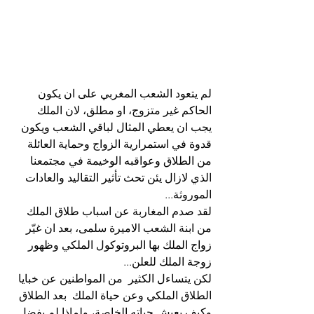
لم يتعود الشعب المغربي على ان يكون 
الحاكم غير متزوج، او مطلق، لان الملك 
يجب ان يعطي المثال لباقي الشعب ويكون 
قدوة في استمرارية الزواج وحماية العائلة 
من الطلاق وعواقبه الوخيمة في مجتمعنا 
الذي لازال يئن تحث تأثير التقاليد والعادات 
الموروثة...
لقد صدم المغاربة عن اسباب طلاق الملك 
من ابنة الشعب الاميرة سلمى، بعد ان غيّر 
زواج الملك بها البروتوكول الملكي وظهور 
زوجة الملك للعلن...
لكن يتساءل الكثير  من المواطنين عن خبايا 
الطلاق الملكي وعن حياة الملك  بعد الطلاق 
وكيف يعيش حياته الخاصة، ولماذا لم يفضل 