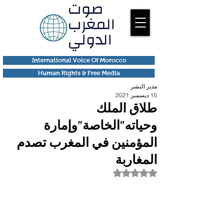
International Voice Of Morocco
Human Rights & Free Media
مدير النشر
15 ديسمبر 2021
طلاق الملك
وحياته"الخاصة"وإمارة
المؤمنين في المغرب تصدم
المغاربة
تم التقييم بـ ليس رقمًا من أصل 5 نجوم.