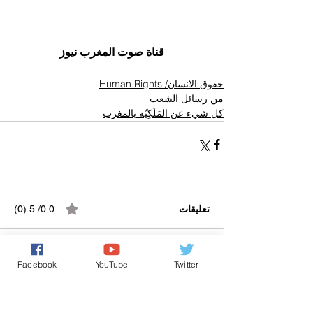
قناة صوت المغرب نيوز
حقوق الانسان/ Human Rights
من رسائل الشعب
كل شيء عن المَلَكِيّة بالمغرب
تعليقات
0.0/ 5 (0)
التعليق والتقييم...
Facebook
YouTube
Twitter