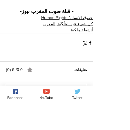
- قناة صوت المغرب نيوز-
حقوق الانسان/ Human Rights
كل شيء عن المَلَكِيّة بالمغرب
أنشطة ملكية
تعليقات
0.0/ 5 (0)
التعليق والتقييم...
Facebook
YouTube
Twitter
Powered by