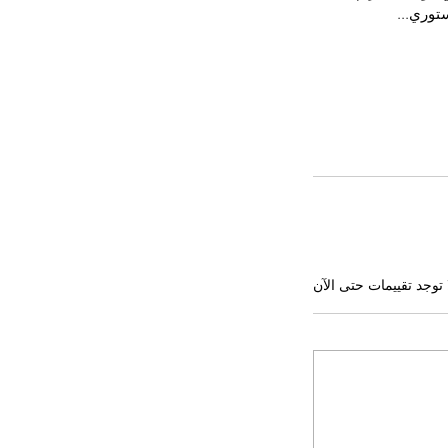
توري...
 توجد تقييمات حتى الآن