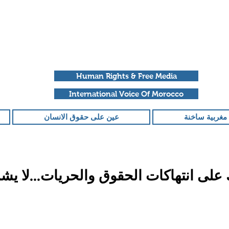
Human Rights & Free Media
International Voice Of Morocco
مغربية ساخنة
عين على حقوق الانسان
لى انتهاكات الحقوق والحريات...لا يش
قمًا من أصل 5 نجوم.