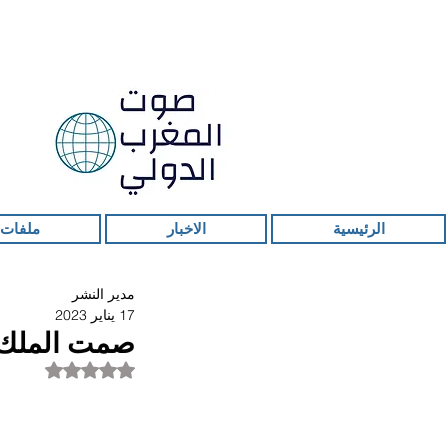
الرئيسية
الاخبار
ملفات 
مدير النشر
17 يناير 2023
صمت الملك ع
تم التقييم بـ ليس ر