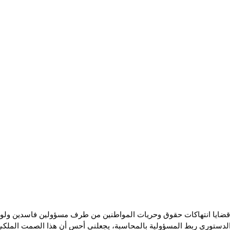
ايا انتهاكات حقوق وحريات المواطنين من طرف مسؤولين فاسدين ولوبي
الدستوري ربط المسؤولية بالمحاسبة، يجعلني أحس أن هذا الصمت الملكي 