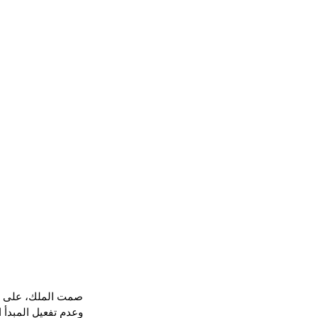
صمت الملك، على قض
وعدم تفعيل المبدأ 