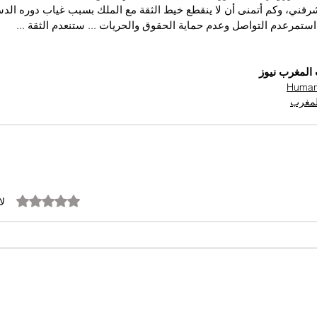
فني، وكم أتمنى أن لا ينقطع خيط الثقة مع الملك بسبب غياب دوره الدس
ستمرعدم التواصل وعدم حماية الحقوق والحريات ... ستنعدم الثقة ...
المغرب نيوز
المغرب
تم التقييم بـ 0 من أصل 5 نجوم.
لا