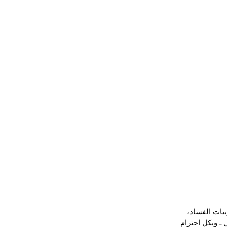
ات الفساد، 
ـ وبكل احترام 