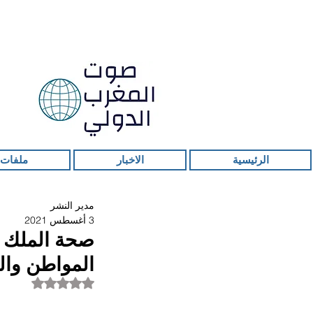
الرئيسية
الاخبار
ملفات 
مدير النشر
3 أغسطس 2021
صحة الملك م
المواطن وال
تم التقييم بـ ليس ر