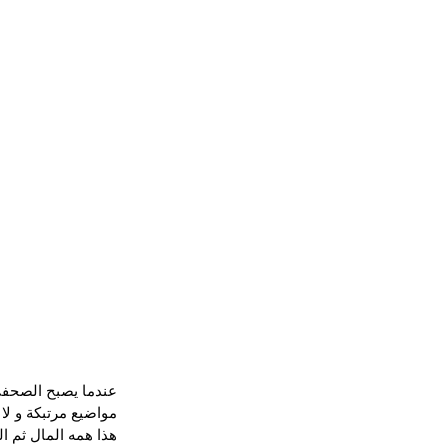
عندما يصبح الصحفي 
مواضيع مرتبكة و لا
هذا همه المال ثم ا