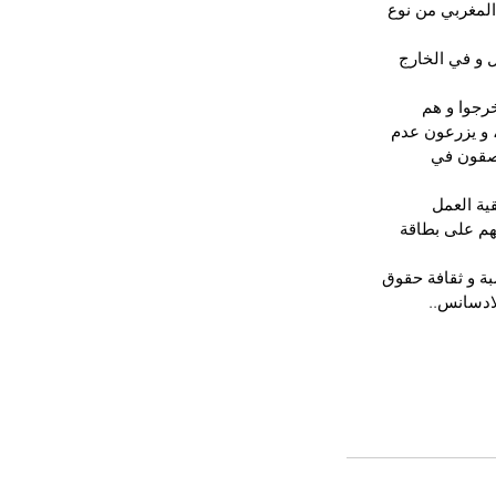
المغربي من نوع 
 و في الخارج 
رجوا و هم 
 و يزرعون عدم 
تصقون في 
ة العمل 
م على بطاقة 
ة و ثقافة حقوق 
لادسانس.. 