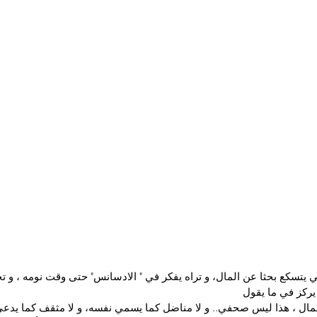
يتسكع بحثا عن المال، و تراه يفكر في " الادسانس" حتى وقت نومه ، و ت
 يركز في ما يقول
لمال ، هذا ليس صحفي.. و لا مناضل كما يسمي نفسه، و لا مثقف كما يدعي ..