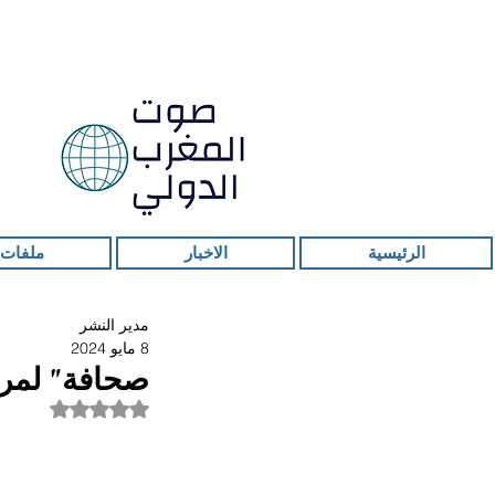
الرئيسية
الاخبار
ملفات 
مدير النشر
8 مايو 2024
صحافة" لمر
تم التقييم بـ ليس ر