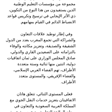
مجموعة من مؤسسات التعليم الوطنية 
الذين يستفيدون من هذا النوع من التكوين، 
ذي الأثر الإيجابي في ترسيخ وتكريس قواعد 
الانضباط الدائم في القيام بمهامهم.
   وفي إطار توطيد علاقات التعاون 
والشراكة التي تجمع المغرب بعدد من الدول 
الشقيقة والصديقة، وتعزيز مكانته والوفاء 
بالتزاماته على الصعيدين القاري والدولي، 
صادق المجلس الوزاري على ثمان اتفاقيات 
دولية، اثنتين منها ثنائية وستة متعددة 
الأطراف، تهم الفضاء العربي الإسلامي، 
والفضاء الإفريقي، والمستوى متعدد 
الأطراف.
   فعلى المستوى الثنائي، تتعلق هاتان 
الاتفاقيتان بتعزيز خدمات النقل الجوي مع 
المملكة العربية السعودية والتعاون في 
ميدان الملاحة التجارية مع جمهورية جيبوتي.