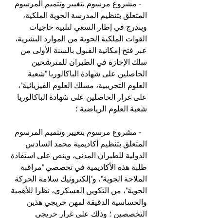
   - مشروع مرسوم بتغيير وتتميم المرسوم 
المتعلق بتنظيم المدرسة الجوية الملكية، 
ويندرج في إطار السعي لتلبية حاجيات 
القوات الملكية الجوية من الموارد البشرية، 
عبر فتح إمكانية القبول بالسنة الأولى من 
سلك الإجازة في الطيران للمترشحين 
الحاصلين على شهادة الباكالوريا "شعبة 
العلوم التجريبية، مسلك العلوم الفيزيائية"، 
على غرار الحاصلين على شهادة الباكالوريا 
شعبة العلوم الرياضية ؛
   - مشروع مرسوم بتغيير وتتميم المرسوم 
المتعلق بتنظيم أكاديمية محمد السادس 
الدولية للطيران المدني، وينص على استفادة 
طلبة هذه الأكاديمية في تخصصي "مراقبة 
الملاحة الجوية"، و"إلكترونيك سلامة الحركة 
الجوية"، من التكوين العسكري، نظرا للأهمية 
والحساسية الدقيقة لمهن خريجي هذين 
التخصصين ؛ وذلك على غرار خريجي 