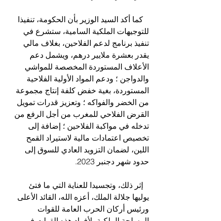
   كما أكد السيد الوزير بأن الحكومة، تنفيذا 
للتوجيهات الملكية السامية، ستشرع في 
تنفيذ برنامج لدعم الفلاحين، بغلاف مالي 
يقدر بعشرة ملايير درهم، ويشمل دعم 
الأعلاف المستوردة المخصصة للمواشي 
والدواجن ؛ ودعم المواد الأولية الفلاحية 
المستوردة، بغية خفض كلفة إنتاج مجموعة 
من الخضر والفواكه ؛ وتعزيز قدرات تمويل 
القرض الفلاحي للمغرب من أجل الرفع من 
تدخله في مواكبة الفلاحين ؛ إضافة إلى 
تخصيص اعتمادات مالية لاستيراد القمح 
اللين، لضمان التزويد العادي للسوق إلى 
حدود شهر دجنبر 2023.
   إثر ذلك، وتجسيدا للعناية التي ما فتئ 
يوليها جلالة الملك، أعزه الله، القائد الأعلى 
ورئيس أركان الحرب العامة للقوات 
المسلحة الملكية، لأفراد هذه القوات في 