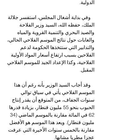
الدولية.
   وفي بداية أشغال المجلس، استفسر جلالة 
الملك، حفظه الله، السيد وزير الفلاحة 
والصيد البحري والتنمية القروية والمياه 
والغابات حول نتائج الموسم الفلاحي الحالي، 
والتدابير التي ستتخذها الحكومة لدعم 
الفلاحين بسبب ارتفاع أسعار المواد الأولية 
الفلاحية، وكذا الإعداد الجيد للموسم الفلاحي 
المقبل.
   وقد أجاب السيد الوزير بأنه رغم أن هذا 
الموسم الفلاحي يأتي في سياق توالي 
سنوات الجفاف، من المتوقع أن يقدر إنتاج 
الحبوب بنحو 55 مليون قنطار، بزيادة قدرها 
62 في المائة مقارنة بالموسم الماضي (34 
مليون قنطار). ويعد هذا الموسم هو الأفضل 
مقارنة بالخمس سنوات الأخيرة التي عرفت 
عجزا مطريا مشابها.