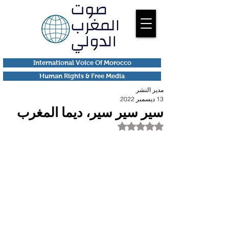
International Voice Of Morocco
Human Rights & Free Media
مدير النشر
13 ديسمبر 2022
سير سير سير، ديما المغرب
تم التقييم بـ ليس رقمًا من أصل 5 نجوم.