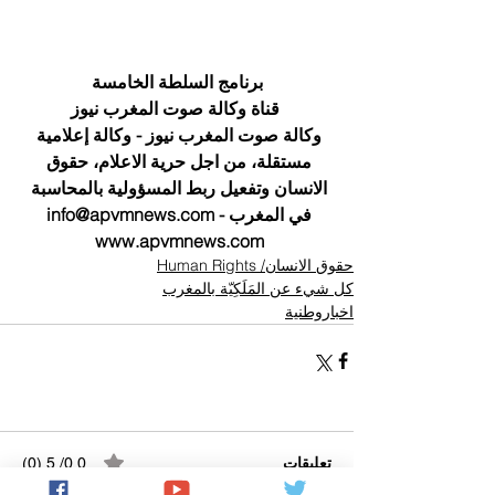
برنامج السلطة الخامسة
  قناة وكالة صوت المغرب نيوز 
وكالة صوت المغرب نيوز - وكالة إعلامية 
مستقلة، من اجل حرية الاعلام، حقوق 
الانسان وتفعيل ربط المسؤولية بالمحاسبة 
في المغرب - info@apvmnews.com 
 www.apvmnews.com
حقوق الانسان/ Human Rights
كل شيء عن المَلَكِيّة بالمغرب
اخباروطنية
تعليقات
0.0/ 5 (0)