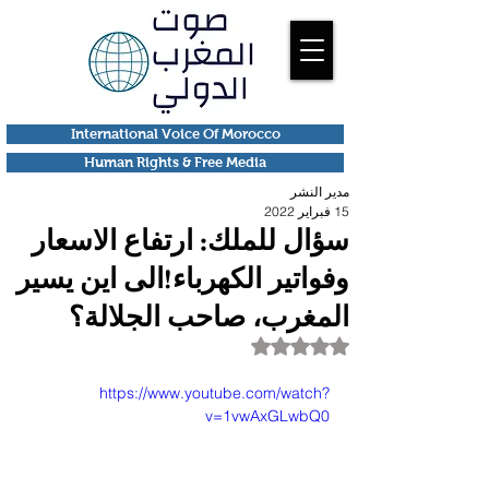
International Voice Of Morocco
Human Rights & Free Media
مدير النشر
15 فبراير 2022
سؤال للملك: ارتفاع الاسعار
وفواتير الكهرباء!الى اين يسير
المغرب، صاحب الجلالة؟
تم التقييم بـ ليس رقمًا من أصل 5 نجوم.
https://www.youtube.com/watch?
v=1vwAxGLwbQ0