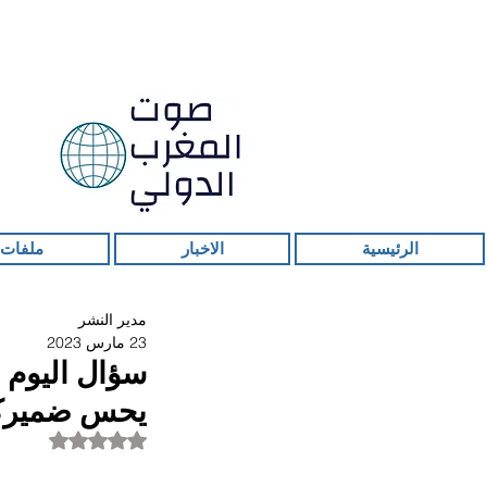
الرئيسية
الاخبار
ملفات 
مدير النشر
23 مارس 2023
سؤال اليوم 
يحس ضميركم
تم التقييم بـ ليس ر