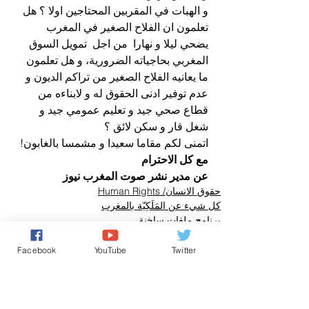
و الهبات في المقربين المحتاجين اولا ؟ هل 
تعلمون ان الفلاح الصغير في المغرب  
يضحي ليلا و نهارا  من اجل  تمويل السوق 
المغربي بحاجياته الضرورية، و هل تعلمون 
ما يعانيه الفلاح الصغير من تراكم الديون و 
عدم توفير ادنى الحقوق له و لابناءه من 
قطاع صحي جيد و تعليم عمومي جيد و 
شغل قار و سكن لائق ؟ 
اتمنى لكم مقاما سعيدا و مشمسا بالغابون!
مع كل الاحترام
عن مدير نشر صوت المغرب نيوز
حقوق الانسان/ Human Rights
كل شيء عن المَلَكِيّة بالمغرب
برنامج ملفات ساخنة
Facebook
YouTube
Twitter