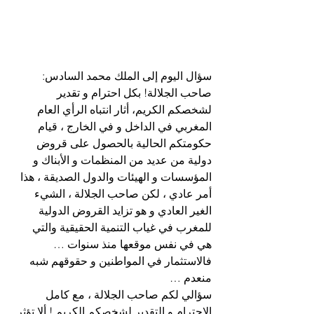
سؤال اليوم إلى الملك محمد السادس:
صاحب الجلالة! بكل احترام و تقدير 
لشخصكم الكريم، أثار انتباه الرأي العام 
المغربي في الداخل و في الخارج ، قيام 
حكومتكم الحالية بالحصول على قروض 
دولية من عديد من المنظمات و الأبناك و 
المؤسسات و الهيئات والدول الصديقة ، هذا 
أمر عادي ، لكن صاحب الجلالة ، الشيء 
الغير العادي و هو تزايد القروض الدولية 
للمغرب في غياب التنمية الحقيقية والتي 
هي في نفس موقعها منذ سنوات …
فالاستثمار في المواطنين و حقوقهم شبه 
منعدم …
سؤالي لكم صاحب الجلالة ، مع كامل 
الاحترام و التقدير لشخصكم الكريم ! ألا تؤثر 