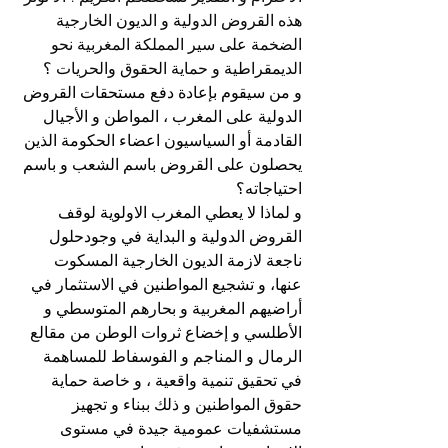
هذه القروض الدولية و الديون الخارجية 
الضخمة على سير المملكة المغربية نحو 
الديمقراطية و حماية الحقوق والحريات ؟
و من سيقوم بإعادة دفع مستحقات القروض 
الدولية على المغرب ، المواطن و الأجيال 
القادمة أو السياسيون اعضاء الحكومة الذين 
يحصلون على القروض باسم الشعب و باسم 
احتياجاته؟
و لماذا لا يعطي المغرب الاولوية لوقف 
القروض الدولية و البداية في وجودحلول 
ناجعة لازمة الديون الخارجية المسكوت 
عنها، و تشجيع المواطنين في الاستثمار في 
أراضيهم المغربية و بحارهم المتوسطي و 
الأطلسي و إخضاع ثروات الوطن من مقالع 
الرمال و المناجم و الفوسفاط للمساهمة 
في تحقيق تنمية واقعية ، و خاصة حماية 
حقوق المواطنين و ذلك ببناء و تجهيز 
مستشفيات عمومية جيدة في مستوى 