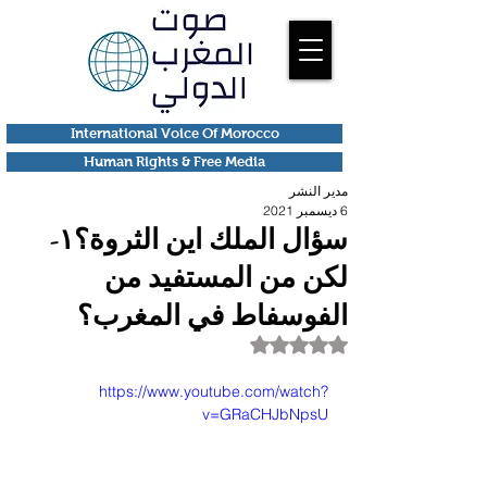
International Voice Of Morocco
Human Rights & Free Media
مدير النشر
6 ديسمبر 2021
سؤال الملك اين الثروة؟١-
لكن من المستفيد من
الفوسفاط في المغرب؟
تم التقييم بـ ليس رقمًا من أصل 5 نجوم.
https://www.youtube.com/watch?
v=GRaCHJbNpsU