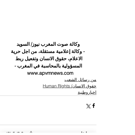
وكالة صوت المغرب نيوز/ السويد
  - وكالة إعلامية مستقلة، من اجل حرية 
الاعلام، حقوق الانسان وتفعيل ربط 
المسؤولية بالمحاسبة في المغرب -
   www.apvmnews.com
من رسائل الشعب
حقوق الانسان/ Human Rights
اخباروطنية
تعليقات
0.0/ 5 (0)