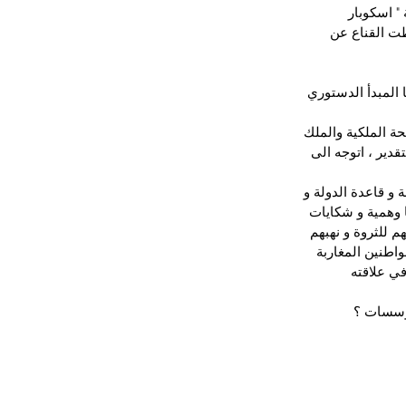
" اسكوبار 
ت القناع عن 
 المبدأ الدستوري 
ة الملكية والملك 
دير ، اتوجه الى 
و قاعدة الدولة و 
 وهمية و شكايات 
 للثروة و نهبهم 
واطنين المغاربة 
ي علاقته 
مؤسسات ؟