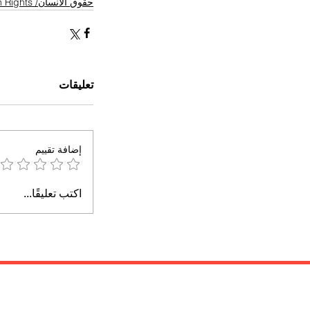
حقوق الانسان/ Human Rights
تعليقات
إضافة تقييم
اكتب تعليقًا...