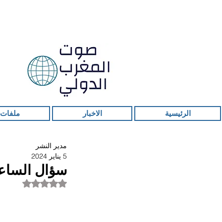
الرئيسية
الاخبار
ملفات 
مدير النشر
5 يناير 2024
سؤال الساعة
تم التقييم بـ ليس ر