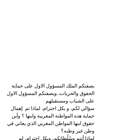
بصفتكم الملك المسؤول الاول على حماية  
الحقوق والحريات، وبصفتكم المسؤول الاول 
على الشباب ومستقبلهم
سؤالي لكم، و بكل احترام، لماذا تم  إهمال 
حماية هذه المواطنة المغربية وابنها ؟ وأين 
حقوق ابنها المواطن المغربي الذي يعاني في 
وطن غير وطنه؟
لماذا أنتم وسُلُطاتكم، وبكل احترام، لم 