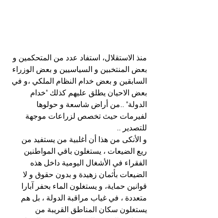
منذ الاستقلال، استفاد عدد من المتحكمين و 
بعض المنتخبين و السياسيين و بعض الوزراء 
السابقين و بعض خدام النظام الملكي ،و في 
بعض الاحيان يطلق عليهم كذلك "خدام 
الدولة" ..من أراض شاسعة و حولوها 
لفيرمات حيث تخصص لزراعات موجهة 
للتصدير ..
و الأنكى من هذا أن أغلبية من يستفيد من 
ريع الضيعات ، يستغلون باقي المواطنين 
الفقراء في الأشغال اليومية داخل هذه 
الضيعات بأثمان زهيدة و بدون حقوق و لا 
قوانين حماية، و يستغلون الماء بحفر آبارا 
متعددة ، في غياب مراقبة الدولة ، بل هم 
يستغلون سكان المناطق القريبة من 