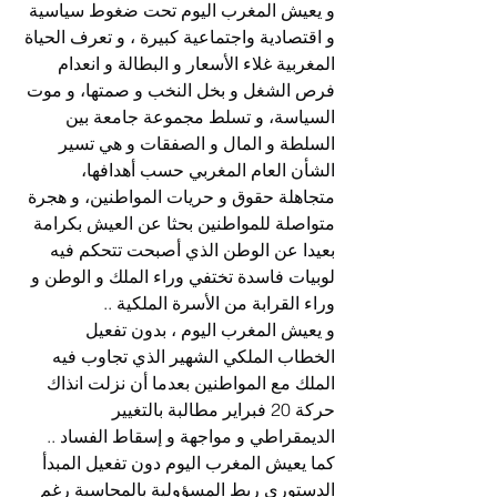
و يعيش المغرب اليوم تحت ضغوط سياسية 
و اقتصادية واجتماعية كبيرة ، و تعرف الحياة 
المغربية غلاء الأسعار و البطالة و انعدام 
فرص الشغل و بخل النخب و صمتها، و موت 
السياسة، و تسلط مجموعة جامعة بين 
السلطة و المال و الصفقات و هي تسير 
الشأن العام المغربي حسب أهدافها، 
متجاهلة حقوق و حريات المواطنين، و هجرة 
متواصلة للمواطنين بحثا عن العيش بكرامة 
بعيدا عن الوطن الذي أصبحت تتحكم فيه 
لوبيات فاسدة تختفي وراء الملك و الوطن و 
وراء القرابة من الأسرة الملكية ..
و يعيش المغرب اليوم ، بدون تفعيل 
الخطاب الملكي الشهير الذي تجاوب فيه 
الملك مع المواطنين بعدما أن نزلت انذاك 
حركة 20 فبراير مطالبة بالتغيير 
الديمقراطي و مواجهة و إسقاط الفساد ..
كما يعيش المغرب اليوم دون تفعيل المبدأ 
الدستوري ربط المسؤولية بالمحاسبة رغم 