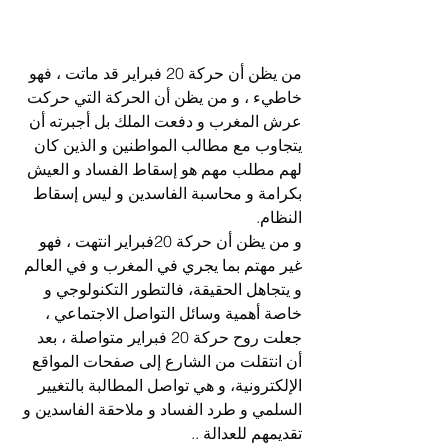
من يظن أن حركة 20 فبراير قد ماتت ، فهو 
خاطيء ، و من يظن أن الحركة التي حركت 
عرش المغرب و دفعت الملك بل أجبرته أن 
يتجاوب مع مطالب المواطنين و الذين كان 
لهم مطلب مهم هو إسقاط الفساد و العيش 
بكرامة و محاسبة الفاسدين و ليس إسقاط 
النظام.
و من يظن أن حركة 20فبراير انتهت ، فهو 
غير مهتم بما يجري في المغرب و في العالم 
و يتجاهل الحقيقة، فالتطور التكنولوجي و 
خاصة أهمية وسائل التواصل الاجتماعي ، 
جعلت روح حركة 20 فبراير متواصلة ، بعد 
أن انتقلت من الشارع إلى صفحات المواقع 
الإلكترونية، و هي تواصل المطالبة بالتغيير 
السلمي و طرد الفساد و ملاحقة الفاسدين و 
تقديمهم للعدالة ..