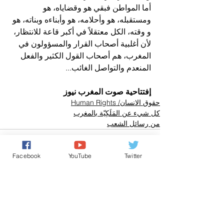
أما المواطن فبقي هو وقضاياه، هو 
ومستقبله، هو وأحلامه، هو وأبناءه وبناته، هو 
و وقته، الكل معتقلاً في أكبر قاعة للانتظار، 
لأن أغلبية أصحاب القرار والمسؤولون في 
المغرب، هم أصحاب القول الكثير والفعل 
المنعدم والتواصل الغائب...
إفتتاحية صوت المغرب نيوز
حقوق الانسان/ Human Rights
كل شيء عن المَلَكِيّة بالمغرب
من رسائل الشعب
Facebook
YouTube
Twitter
تعليقات
0.0/ 5 (0)