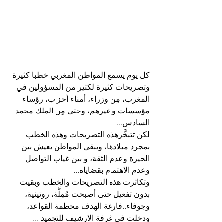
كل يوم يسمع المواطن المغربي خطبا كثيرة 
وتصريحات كثيرة لكثير من المسؤولين في 
المغرب، مِن وزراء، أمناء أحزاب، رؤساء 
مؤسسات و غيرهم، وحتى مِن الملك محمد 
السادس...
لكن تتبخَّرهذه التصريحات وهذه الخطب 
بمجرد ميلادها، ويبقى المواطن يعيش بين 
الحيرة وعدم الثقة، و بين غياب التواصل 
وعدم الاهتمام بقضاياه...
وتكاثرت هذه التصريحات والخطب وبقيت 
بدون تفعيل حتى أصبحت مُمِلَّة، روتينية، 
وجوفاء..فارغة الهدف محطمة القواعد، 
ودخلت في غرفة الارشيف للتجميد ...