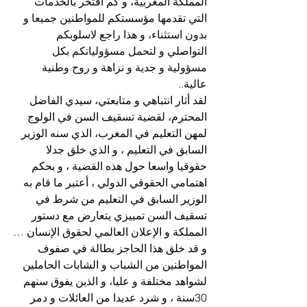
المملكة المغربية، و كم أفتخر بالخدمات 
التي تقدمها مؤسستكم 
للمواطنين جميعا و 
بدون استثناء، و هذا راجع لاسلوبكم 
التواصلي و لتحمل مسؤولياتكم بكل 
مسؤولية و جدية و نزاهة و روح وطنية 
عالية..
لقد أثار انتباهي و متابعتي، سيدي الفاضل 
المحترم، لقضية تسقيف السن في الولوج 
لمهن التعليم في المغرب، الذي سنه الوزير 
السابق في التعليم ، و الذي خلق جدلا 
حقوقيا واسعا حول هذه القضية ، و بحكم 
اهتمامي الحقوقي الدولي ، أعتبر ما قام به 
الوزير السابق في التعليم من شرط في 
تسقيف السن تمييزي يتعارض مع دستور 
المملكة و الإعلان العالمي لحقوق الإنسان …
و قد خلق هذا الحاجز بطالة في صفوف 
المواطنين من الشباب و الشابات الحاملين 
لشواهد مختلفة و عليا، و الذين يفوق سنهم 
30سنة ، و شرد عديدا من العائلات و دمر 