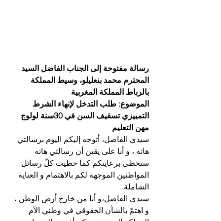
رسالة مفتوحة إلى الجناب الفاضل السيد 
المحترم محمد بنعليلو، وسيط المملكة 
بالرباط المملكة المغربية
الموضوع: طلب التدخل لإنهاء الشرط 
التمييزي تسقيف السن في 30سنة لولوج 
مهن التعليم
سيدي الفاضل، أتوجه إليكم اليوم برسالتي 
هاته ، و أنا على يقين أن رسالتي هاته 
ستحظى برعايتكم كما حظيت كلّ رسائل 
المواطنين الموجهة لكم بالاهتمام و العناية 
الشاملة..
سيدي الفاضل،و أنا من خارج أرض الوطن ، 
و اهتمّ بالشأن الحقوقي في وطني الأم 