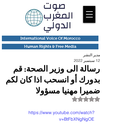
International Voice Of Morocco
Human Rights & Free Media
مدير النشر
12 سبتمبر 2022
رسالة الى وزير الصحة: قم
بدورك أو انسحب اذا كان لكم
ضميرا مهنيا مسؤولا
تم التقييم بـ ليس رقمًا من أصل 5 نجوم.
https://www.youtube.com/watch?
v=BtFbXNgNgOE