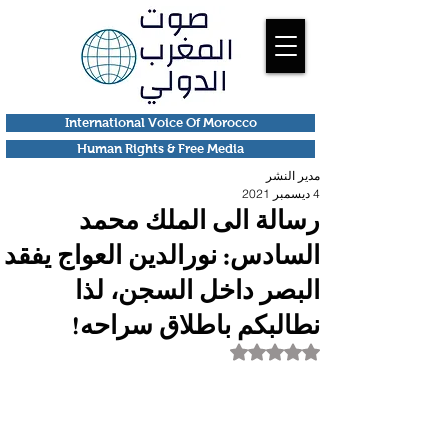
International Voice Of Morocco
Human Rights & Free Media
مدير النشر
4 ديسمبر 2021
رسالة الى الملك محمد
السادس: نورالدين العواج يفقد
البصر داخل السجن، لذا
نطالبكم باطلاق سراحه!
تم التقييم بـ ليس رقمًا من أصل 5 نجوم.