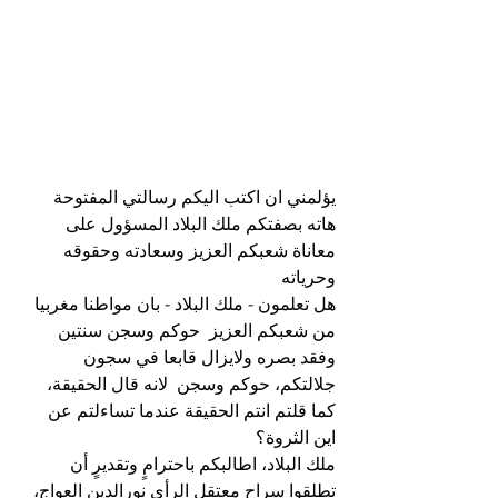
يؤلمني ان اكتب اليكم رسالتي المفتوحة 
هاته بصفتكم ملك البلاد المسؤول على 
معاناة شعبكم العزيز وسعادته وحقوقه 
وحرياته
هل تعلمون - ملك البلاد - بان مواطنا مغربيا 
من شعبكم العزيز  حوكم وسجن سنتين 
وفقد بصره ولايزال قابعا في سجون 
جلالتكم، حوكم وسجن  لانه قال الحقيقة، 
كما قلتم انتم الحقيقة عندما تساءلتم عن 
اين الثروة؟ 
ملك البلاد، اطالبكم باحترامٍ وتقديرٍ أن 
تطلقوا سراح معتقل الرأي نورالدين العواج، 