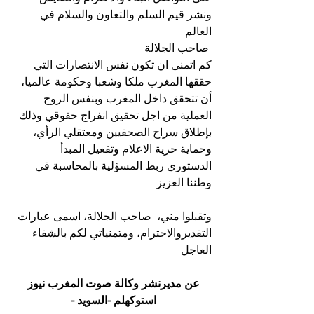
ونشر قيم السلم والتعاون والسلام في 
العالم
 صاحب الجلالة
كم اتمنى ان تكون نفس الانتصارات التي 
حققها المغرب ملكا وشعبا وحكومة عالميا، 
أن تتحقق داخل المغرب وبنفس الروح 
العملية من اجل تحقيق انفراج حقوقي وذلك 
بإطلاق سراح الصحفيين ومعتقلي الرأي، 
وحماية حرية الاعلام وتفعيل المبدأ 
الدستوري ربط المسؤلية بالمحاسبة في 
وطننا العزيز
وتقبلوا مني،  صاحب الجلالة، اسمى عبارات 
التقديروالاحترام، ومتمنياتي لكم بالشفاء 
العاجل
عن مديرنشر وكالة صوت المغرب نيوز 
استوكهلم -السويد - 