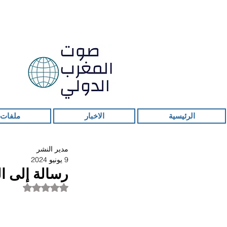
الرئيسية
الاخبار
ملفات 
مدير النشر
9 يونيو 2024
رسالة إلى 
تم التقييم بـ ليس ر