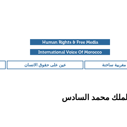
Human Rights & Free Media
International Voice Of Morocco
مغربية ساخنة
عين على حقوق الانسان
الملك محمد السادس
قمًا من أصل 5 نجوم.