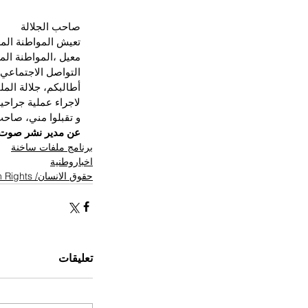
صاحب الجلالة
معيل ،المواطنة الم
التواصل الاجتماعي
أطالبكم، جلالة الم
لاجراء عملية جراحية
و تقبلوا مني، صاحب
عن مدير نشر صوت 
برنامج ملفات ساخنة
اخباروطنية
حقوق الانسان/ Human Rights
تعليقات