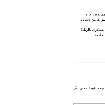
ة، و هم بدون ام او 
لصورة، من وسائل 
العسكري بالرباط 
ت الخاصة…
 توجد تقييمات حتى الآن